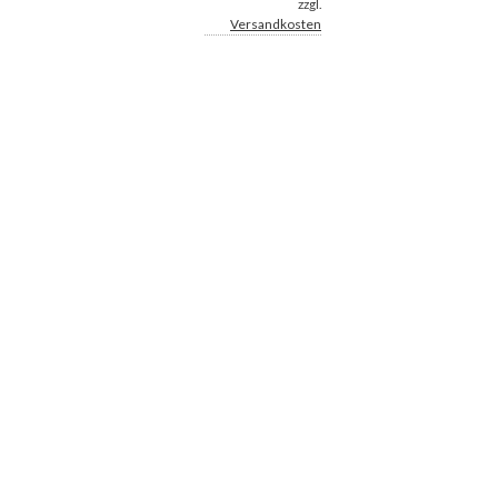
zzgl.
Versandkosten