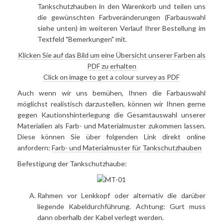
Tankschutzhauben in den Warenkorb und teilen uns
die gewünschten Farbveränderungen (Farbauswahl
siehe unten) im weiteren Verlauf Ihrer Bestellung im
Textfeld "Bemerkungen" mit.
Klicken Sie auf das Bild um eine Übersicht unserer Farben als
PDF zu erhalten
Click on image to get a colour survey as PDF
Auch wenn wir uns bemühen, Ihnen die Farbauswahl
möglichst realistisch darzustellen, können wir Ihnen gerne
gegen Kautionshinterlegung die Gesamtauswahl unserer
Materialien als Farb- und Materialmuster zukommen lassen.
Diese können Sie über folgenden Link direkt online
anfordern:
Farb- und Materialmuster für Tankschutzhauben
Befestigung der Tankschutzhaube:
Rahmen vor Lenkkopf oder alternativ die darüber
liegende Kabeldurchführung. Achtung: Gurt muss
dann oberhalb der Kabel verlegt werden.