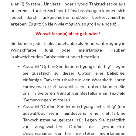
aller (!) System-, Universal- oder Hybrid-Tankrucksäcke aus
unserem aktuellen Sortiment. Einschränkungen können sich
jedoch durch Tankgeometrie und/oder Lenkersymmetrie
ergeben. Es gilt: So klein wie möglich, so groß wie nötig!
Wunschfarbe(n) nicht gefunden?
Sie können jede Tankschutzhaube als Sonderanfertigung in
Wunschfarbe (uni) oder mehrfarbige Hauben
in abweichenden Farbkombinationen bestellen.
Auswahl "Option Sonderanfertigung einfarbig": Legen
Sie zusätzlich zu dieser Option eine beliebige,
einfarbige Tankschutzhaube in den Warenkorb. Ihren
Farbwunsch (Farbauswahl siehe unten) können Sie
uns im weiteren Verlauf der Bestellung im Textfeld
"Bemerkungen" mitteilen.
Auswahl "Option Sonderanfertigung mehrfarbig" (nur
auswählbar, wenn mindestens eine mehrfarbige
Tankschutzhaube gelistet ist): Legen Sie zusätzlich
zur ausgewählten Option die gewünschte
Designvariante der hier gelisteten, mehrfarbigen