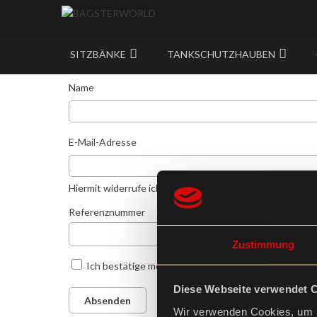
SITZBÄNKE
TANKSCHUTZHAUBEN
Name
E-Mail-Adresse
Hiermit widerrufe ich meine Bestellung/meinen Auftrag 
Referenznummer
Zustimmung
Ich bestätige meinen Widerruf und bin mit der Ver
Diese Webseite verwendet 
Absenden
Wir verwenden Cookies, um I