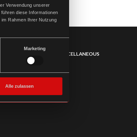
hrer Verwendung unserer
 führen diese Informationen
ie im Rahmen Ihrer Nutzung
Marketing
SONSTIGES /
MISCELLANEOUS
Alle zulassen