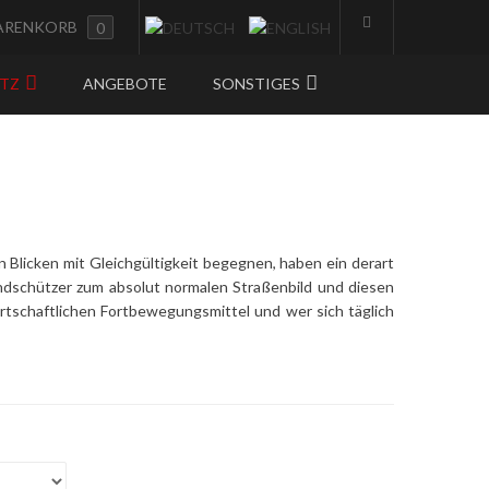
ARENKORB
0
UTZ
ANGEBOTE
SONSTIGES
Blicken mit Gleichgültigkeit begegnen, haben ein derart
ndschützer zum absolut normalen Straßenbild und diesen
tschaftlichen Fortbewegungsmittel und wer sich täglich