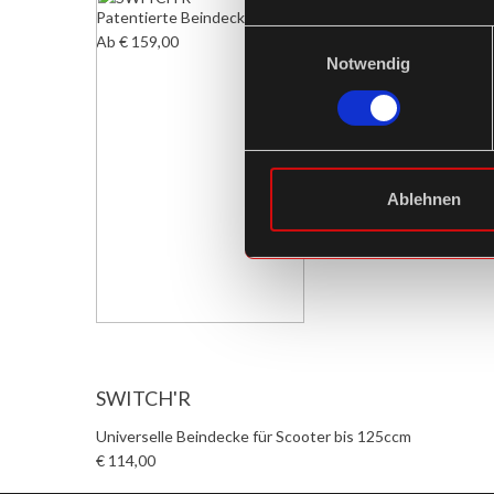
Patentierte Beindecke mit Polarinnenfutter
Einwilligungsauswahl
Ab € 159,00
Notwendig
Ablehnen
SWITCH'R
Universelle Beindecke für Scooter bis 125ccm
€ 114,00