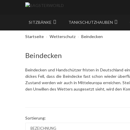
SITZBÄNKE
TANKSCHUTZHAUBEN
Startseite
Wetterschutz
Beindecken
Beindecken
Beindecken und Handschützer fristen in Deutschland ein
dickes Fell, dass die Beindecke fast schon wieder übe
Zustand werden wir auch in Mitteleuropa erreichen. St
den Unwillen des Wetters ausgesetzt sieht, wird den Ko
Sortierung: