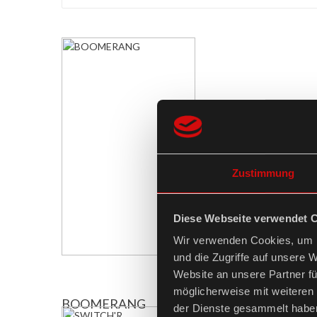
Zustimmung
Diese Webseite verwendet 
Wir verwenden Cookies, um I
und die Zugriffe auf unsere 
Website an unsere Partner fü
möglicherweise mit weiteren
BOOMERANG
der Dienste gesammelt habe