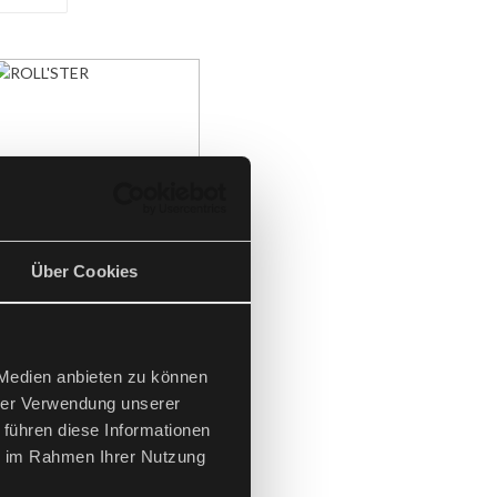
Über Cookies
 Medien anbieten zu können
hrer Verwendung unserer
 führen diese Informationen
ie im Rahmen Ihrer Nutzung
ROLL'STER