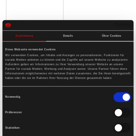
Zustimmung
Details
Über Cookies
Diese Webseite verwendet Cookies
Wir verwenden Cookies, um Inhalte und Anzeigen zu personalisieren, Funktionen für
soziale Medien anbieten zu können und die Zugriffe auf unsere Website zu analysieren.
Außerdem geben wir Informationen zu Ihrer Verwendung unserer Website an unsere
Partner für soziale Medien, Werbung und Analysen weiter. Unsere Partner führen diese
Informationen möglicherweise mit weiteren Daten zusammen, die Sie ihnen bereitgestellt
haben oder die sie im Rahmen Ihrer Nutzung der Dienste gesammelt haben.
Einwilligungsauswahl
Notwendig
Präferenzen
Statistiken