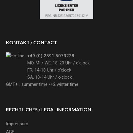
KONTAKT / CONTACT
+49 (0) 2591 5073228
MO-MI / WE, 18-20 Uhr /
o'clock
FR, 14-18 Uhr /
o'clock
SA, 10-14 Uhr /
o'clock
GMT+1 summer time /+2 winter time
RECHTLICHES /
LEGAL INFORMATION
Impressum
AGB