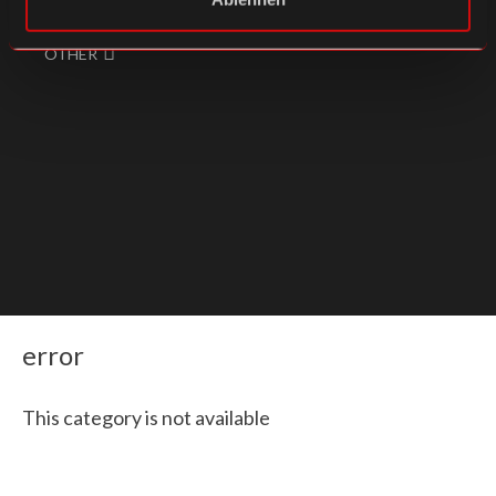
OTHER
error
This category is not available