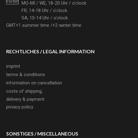
MO-MI / WE, 18-20 Uhr /
o'clock
FR, 14-18 Uhr /
o'clock
SA, 10-14 Uhr /
o'clock
GMT+1 summer time /+2 winter time
RECHTLICHES /
LEGAL INFORMATION
imprint
terms & conditions
information on cancellation
costs of shipping,
delivery & payment
privacy policy
SONSTIGES /
MISCELLANEOUS