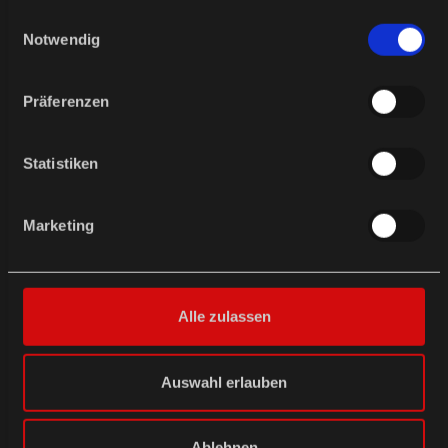
gesammelt haben.
Einwilligungsauswahl
Notwendig
Präferenzen
Statistiken
ACCESSORIES FOR BIKERS
Marketing
WEATHER PROTECTION
Alle zulassen
Auswahl erlauben
SALE
Ablehnen