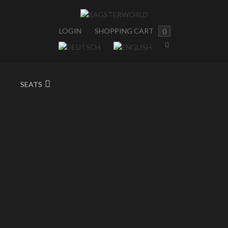
LOGIN
SHOPPING CART
0
SEATS