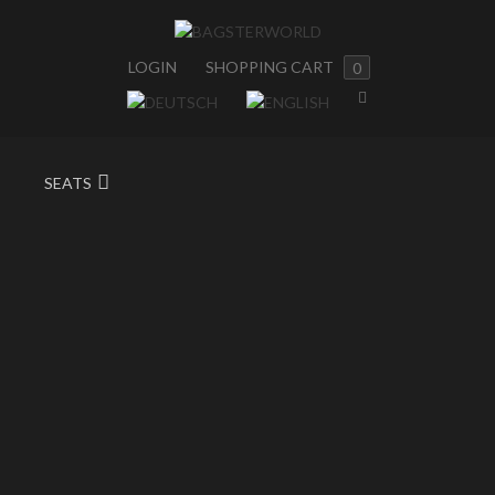
LOGIN
SHOPPING CART
0
SEATS