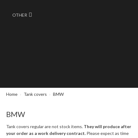
OTHER
Home
Tank covers
BMW
BMW
Tank covers regular are not stock items.
They will produce after
your order as a work delivery contract.
Please expect as time