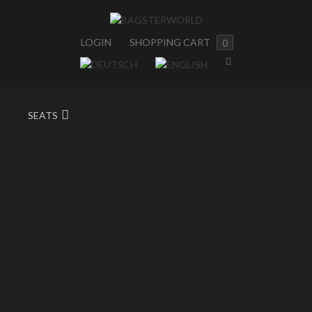
LOGIN
SHOPPING CART
0
SEATS