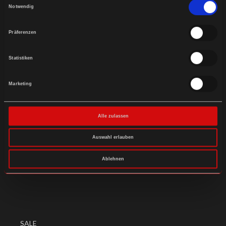
Notwendig
Präferenzen
Statistiken
Marketing
ACCESSORIES FOR BIKERS
Alle zulassen
WEATHER PROTECTION
Auswahl erlauben
Ablehnen
SALE