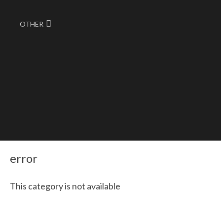
OTHER
error
This category is not available