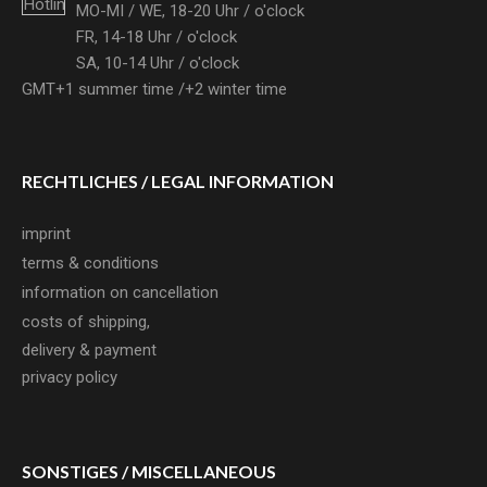
MO-MI / WE, 18-20 Uhr /
o'clock
FR, 14-18 Uhr /
o'clock
SA, 10-14 Uhr /
o'clock
GMT+1 summer time /+2 winter time
RECHTLICHES /
LEGAL INFORMATION
imprint
terms & conditions
information on cancellation
costs of shipping,
delivery & payment
privacy policy
SONSTIGES /
MISCELLANEOUS