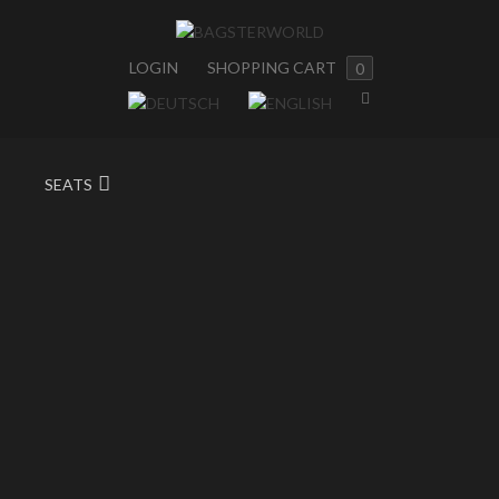
LOGIN
SHOPPING CART
0
SEATS