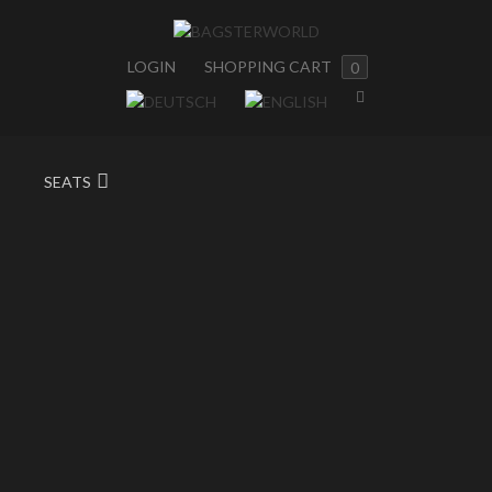
LOGIN
SHOPPING CART
0
SEATS