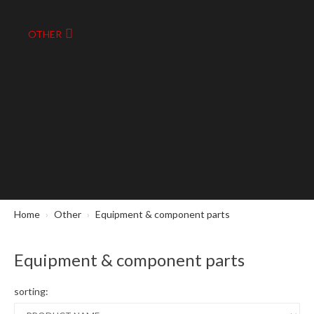
OTHER
Home
Other
Equipment & component parts
Equipment & component parts
sorting: