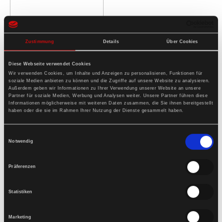
Zustimmung
Details
Über Cookies
Diese Webseite verwendet Cookies
Wir verwenden Cookies, um Inhalte und Anzeigen zu personalisieren, Funktionen für
soziale Medien anbieten zu können und die Zugriffe auf unsere Website zu analysieren.
Außerdem geben wir Informationen zu Ihrer Verwendung unserer Website an unsere
Partner für soziale Medien, Werbung und Analysen weiter. Unsere Partner führen diese
Informationen möglicherweise mit weiteren Daten zusammen, die Sie ihnen bereitgestellt
haben oder die sie im Rahmen Ihrer Nutzung der Dienste gesammelt haben.
Einwilligungsauswahl
Notwendig
Präferenzen
Statistiken
Marketing