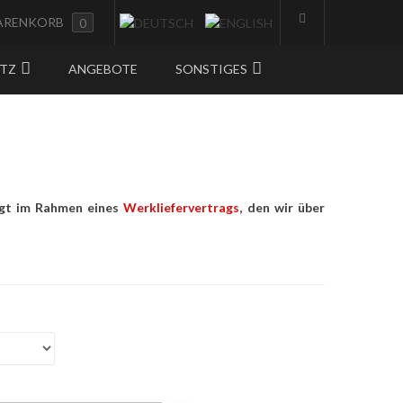
ARENKORB
0
UTZ
ANGEBOTE
SONSTIGES
olgt im Rahmen eines
Werkliefervertrags
, den wir über