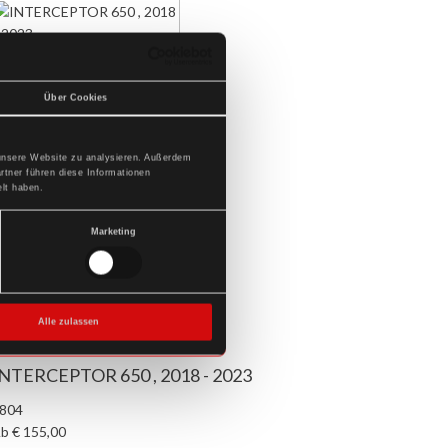
Über Cookies
 unsere Website zu analysieren. Außerdem
rtner führen diese Informationen
lt haben.
Marketing
Alle zulassen
NTERCEPTOR 650 , 2018 - 2023
804
b € 155,00