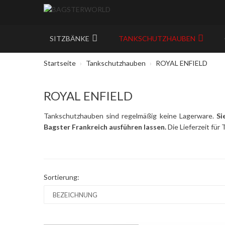
SITZBÄNKE
TANKSCHUTZHAUBEN
Startseite
Tankschutzhauben
ROYAL ENFIELD
ROYAL ENFIELD
Tankschutzhauben sind regelmäßig keine Lagerware.
Si
Bagster Frankreich ausführen lassen.
Die Lieferzeit für
Sortierung: