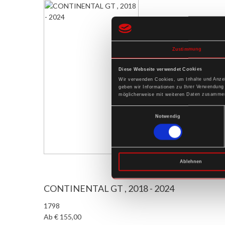
Zustimmung
Diese Webseite verwendet Cookies
Wir verwenden Cookies, um Inhalte und Anzei
geben wir Informationen zu Ihrer Verwendung
möglicherweise mit weiteren Daten zusammen,
Einwilligungsauswahl
Notwendig
Ablehnen
CONTINENTAL GT , 2018 - 2024
1798
Ab € 155,00