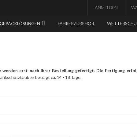
ANMELDEN
W
GEPÄCKLÖSUNGEN
FAHRERZUBEHÖR
WETTERSCH
e werden erst nach Ihrer Bestellung gefertigt. Die Fertigung erf
 Tankschutzhauben beträgt ca. 14 - 18 Tage.