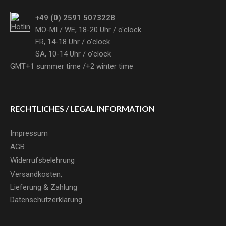
+49 (0) 2591 5073228
MO-MI / WE, 18-20 Uhr /
o'clock
FR, 14-18 Uhr /
o'clock
SA, 10-14 Uhr /
o'clock
GMT+1 summer time /+2 winter time
RECHTLICHES /
LEGAL INFORMATION
Impressum
AGB
Widerrufsbelehrung
Versandkosten,
Lieferung & Zahlung
Datenschutzerklärung