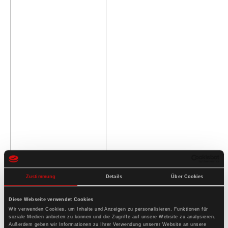
Zustimmung
Details
Über Cookies
Diese Webseite verwendet Cookies
Wir verwenden Cookies, um Inhalte und Anzeigen zu personalisieren, Funktionen für
soziale Medien anbieten zu können und die Zugriffe auf unsere Website zu analysieren.
Außerdem geben wir Informationen zu Ihrer Verwendung unserer Website an unsere