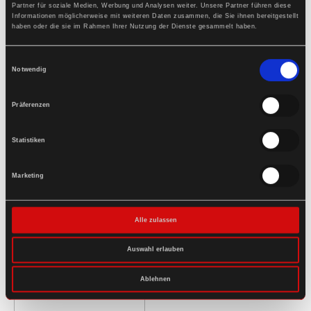
Partner für soziale Medien, Werbung und Analysen weiter. Unsere Partner führen diese
Informationen möglicherweise mit weiteren Daten zusammen, die Sie ihnen bereitgestellt
haben oder die sie im Rahmen Ihrer Nutzung der Dienste gesammelt haben.
Einwilligungsauswahl
Notwendig
Präferenzen
Statistiken
Marketing
Alle zulassen
Auswahl erlauben
Ablehnen