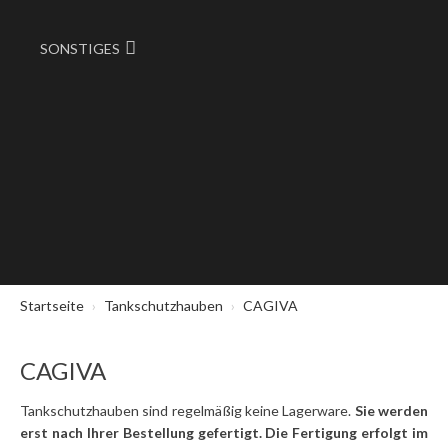
SONSTIGES
Startseite
Tankschutzhauben
CAGIVA
CAGIVA
Tankschutzhauben sind regelmäßig keine Lagerware.
Sie werden
erst nach Ihrer Bestellung gefertigt. Die Fertigung erfolgt im